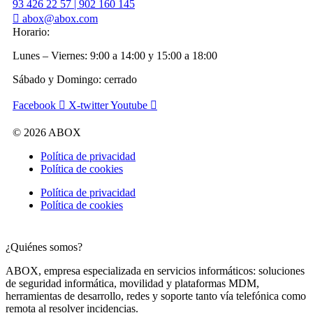
93 426 22 57 | 902 160 145
abox@abox.com
Horario:
Lunes – Viernes: 9:00 a 14:00 y 15:00 a 18:00
Sábado y Domingo: cerrado
Facebook
X-twitter
Youtube
© 2026 ABOX
Política de privacidad
Política de cookies
Política de privacidad
Política de cookies
¿Quiénes somos?
ABOX, empresa especializada en servicios informáticos: soluciones
de seguridad informática, movilidad y plataformas MDM,
herramientas de desarrollo, redes y soporte tanto vía telefónica como
remota al resolver incidencias.