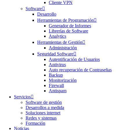
Cliente VPN
Software
Desarrollo
Herramientas de Programación
Generador de Informes
Librerías de Software
Analytics
Herramientas de Gestión
Administración
Seguridad Software
Autentificación de Usuarios
Antivirus
Auto recuperación de Contraseñas
Backup
Monitorización
Firewall
Antispam
Servicios
Software de gestión
Desarrollos a medida
Soluciones internet
Redes y sistemas
Formación
Noticias