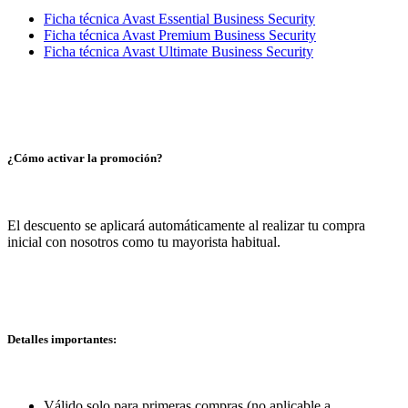
Ficha técnica Avast Essential Business Security
Ficha técnica Avast Premium Business Security
Ficha técnica Avast Ultimate Business Security
¿Cómo activar la promoción?
El descuento se aplicará automáticamente al realizar tu compra
inicial con nosotros como tu mayorista habitual.
Detalles importantes:
Válido solo para primeras compras (no aplicable a