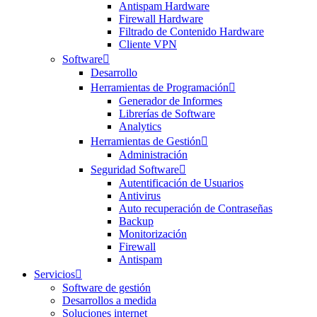
Antispam Hardware
Firewall Hardware
Filtrado de Contenido Hardware
Cliente VPN
Software
Desarrollo
Herramientas de Programación
Generador de Informes
Librerías de Software
Analytics
Herramientas de Gestión
Administración
Seguridad Software
Autentificación de Usuarios
Antivirus
Auto recuperación de Contraseñas
Backup
Monitorización
Firewall
Antispam
Servicios
Software de gestión
Desarrollos a medida
Soluciones internet