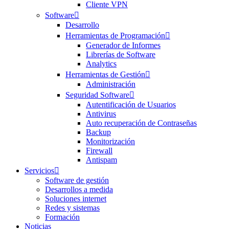
Cliente VPN
Software
Desarrollo
Herramientas de Programación
Generador de Informes
Librerías de Software
Analytics
Herramientas de Gestión
Administración
Seguridad Software
Autentificación de Usuarios
Antivirus
Auto recuperación de Contraseñas
Backup
Monitorización
Firewall
Antispam
Servicios
Software de gestión
Desarrollos a medida
Soluciones internet
Redes y sistemas
Formación
Noticias