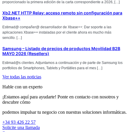
proporcionado la primera edición de la carta correspondiente a 2026, […]
Xb2.NET HTTP Relay: acceso remoto sin configuración para
Xbase++
Estimad@ compañer@ desarrollador de Xbase++: Dar soporte a las
aplicaciones Xbase++ instaladas por el cliente ahora es mucho más
sencillo. […]
Samsung – Listado de precios de productos Movilidad B2B
MAYO 2026 (Resellers)
Estimad@s clientes. Adjuntamos a continuación y de parte de Samsung los
portfolios de Smartphones, Tablets y Portátiles para el mes […]
Ver todas las noticias
Hable con un experto
¡Estamos aquí para ayudarte! Ponte en contacto con nosotros y
descubre cómo
podemos impulsar tu negocio con nuestras soluciones informáticas.
+34 93 426 22 57
Solicite una llamada