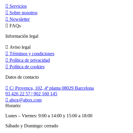
Servicios
Sobre nosotros
Newsletter
FAQs
Información legal
Aviso legal
Términos y condiciones
Política de privacidad
Política de cookies
Datos de contacto
C/ Provença, 102, 4ª planta 08029 Barcelona
93 426 22 57 | 902 160 145
abox@abox.com
Horario:
Lunes – Viernes: 9:00 a 14:00 y 15:00 a 18:00
Sábado y Domingo: cerrado