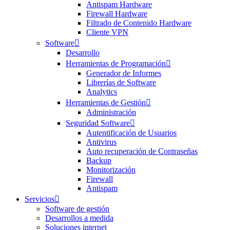
Antispam Hardware
Firewall Hardware
Filtrado de Contenido Hardware
Cliente VPN
Software
Desarrollo
Herramientas de Programación
Generador de Informes
Librerías de Software
Analytics
Herramientas de Gestión
Administración
Seguridad Software
Autentificación de Usuarios
Antivirus
Auto recuperación de Contraseñas
Backup
Monitorización
Firewall
Antispam
Servicios
Software de gestión
Desarrollos a medida
Soluciones internet