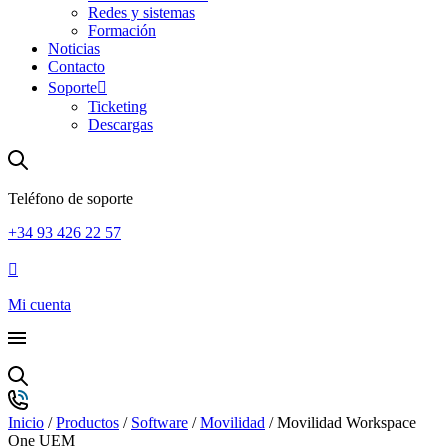
Redes y sistemas
Formación
Noticias
Contacto
Soporte
Ticketing
Descargas
Teléfono de soporte
+34 93 426 22 57
Mi cuenta
Inicio
/
Productos
/
Software
/
Movilidad
/ Movilidad Workspace
One UEM